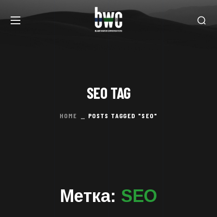
SEO TAG
HOME
POSTS TAGGED "SEO"
Метка:
SEO